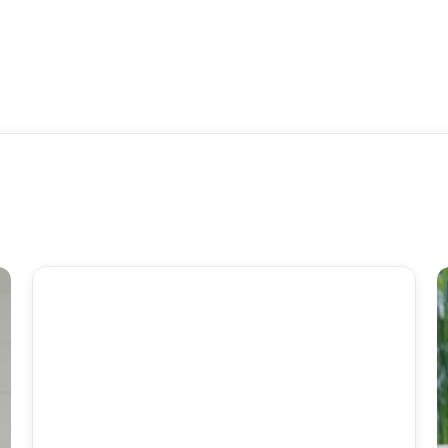
频道入口
热播推荐
分类筛选
实时榜单
最新