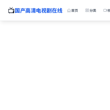
📺
国产高清电视剧在线
首页
分类
全
国产免
手