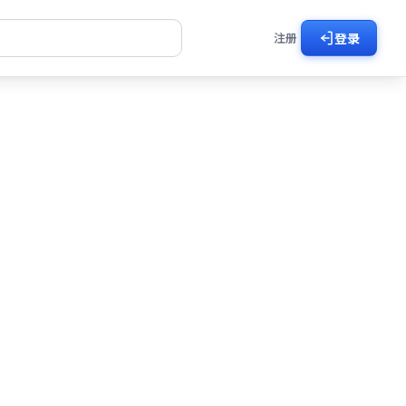
注册
登录
好剧
剧在线看
了然