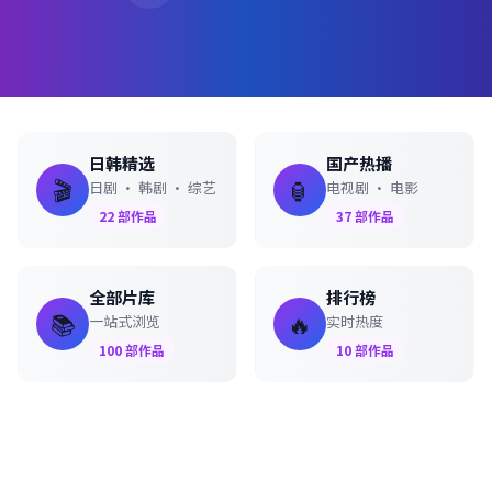
日韩精选
国产热播
🎬
🏮
日剧 · 韩剧 · 综艺
电视剧 · 电影
22
部作品
37
部作品
全部片库
排行榜
📚
🔥
一站式浏览
实时热度
100
部作品
10
部作品