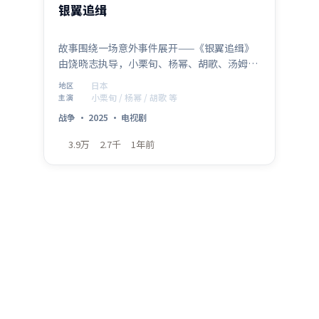
银翼追缉
故事围绕一场意外事件展开——《银翼追缉》
由饶晓志执导，小栗旬、杨幂、胡歌、汤姆·
哈迪、咏梅联袂出演，日本取景与制作。2025
日本
地区
年3月11日 登陆各平台后，以战争类型特有的
小栗旬 / 杨幂 / 胡歌 等
主演
悬念与动作场面吸引观众，适合周末一口气追
战争
·
2025
·
电视剧
完。
3.9万
2.7千
1年前
最新
2:42:45
泰国